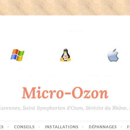
Micro-Ozon
ennes, Saint Symphorien d'Ozon, Sérézin du Rhône, S
ES
CONSEILS
INSTALLATIONS
DÉPANNAGES
F