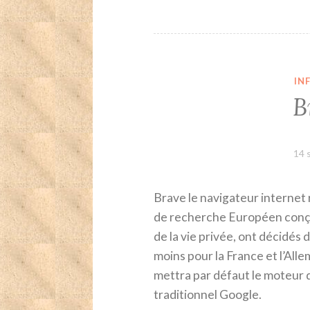
IN
B
14 
Brave le navigateur internet
de recherche Européen conçu 
de la vie privée, ont décidés 
moins pour la France et l’All
mettra par défaut le moteur 
traditionnel Google.