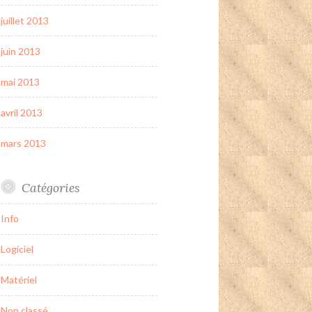
juillet 2013
juin 2013
mai 2013
avril 2013
mars 2013
Catégories
Info
Logiciel
Matériel
Non classé