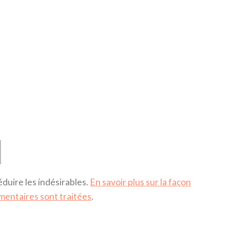
éduire les indésirables.
En savoir plus sur la façon
mentaires sont traitées
.