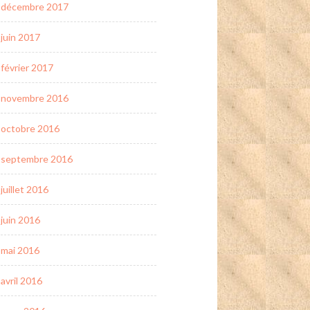
décembre 2017
juin 2017
février 2017
novembre 2016
octobre 2016
septembre 2016
juillet 2016
juin 2016
mai 2016
avril 2016