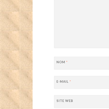
NOM
*
E-MAIL
*
SITE WEB