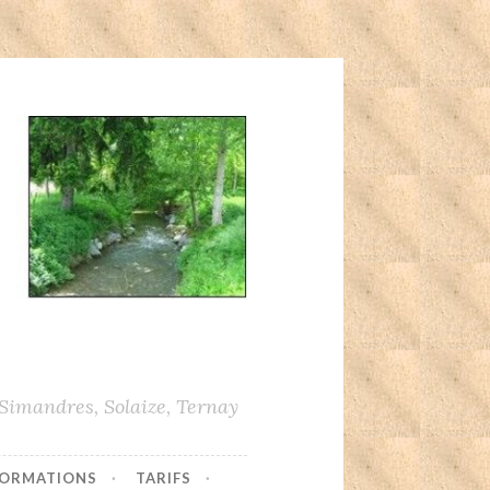
imandres, Solaize, Ternay
ORMATIONS
TARIFS