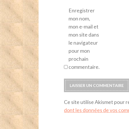
Enregistrer
mon nom,
mon e-mail et
mon site dans
le navigateur
pour mon
prochain
commentaire.
Ce site utilise Akismet pour r
dont les données de vos com